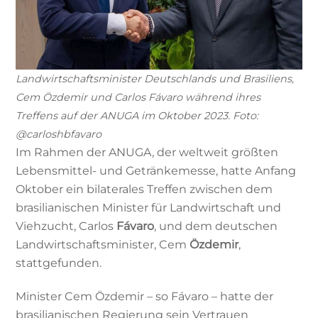
Landwirtschaftsminister Deutschlands und Brasiliens,
Cem Özdemir und Carlos Fávaro während ihres
Treffens auf der ANUGA im Oktober 2023. Foto:
@carloshbfavaro
Im Rahmen der ANUGA, der weltweit größten
Lebensmittel- und Getränkemesse, hatte Anfang
Oktober ein bilaterales Treffen zwischen dem
brasilianischen Minister für Landwirtschaft und
Viehzucht, Carlos
Fávaro
, und dem deutschen
Landwirtschaftsminister, Cem
Özdemir
,
stattgefunden.
Minister Cem Özdemir – so Fávaro – hatte der
brasilianischen Regierung sein Vertrauen