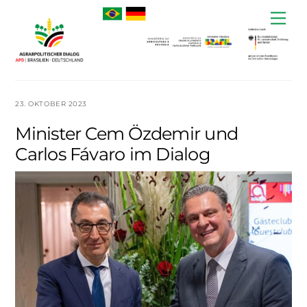
Skip
Me
to
content
23. OKTOBER 2023
Minister Cem Özdemir und
Carlos Fávaro im Dialog