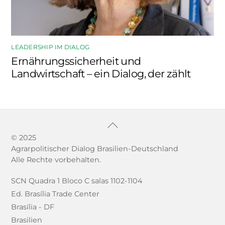
LEADERSHIP IM DIALOG
Ernährungssicherheit und
Landwirtschaft – ein Dialog, der zählt
Back
To
© 2025
Agrarpolitischer Dialog Brasilien-Deutschland
Top
Alle Rechte vorbehalten.
SCN Quadra 1 Bloco C salas 1102-1104
Ed. Brasília Trade Center
Brasília - DF
Brasilien