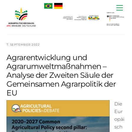
Skip
Me
to
content
7. SEPTEMBER 2022
Agrarentwicklung und
Agrarumweltmaßnahmen –
Analyse der Zweiten Säule der
Gemeinsamen Agrarpolitik der
EU
Die
Eur
opäi
sch